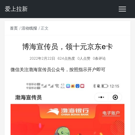
爱上拉新
首页
活动线报
正文
博海宣传员，领十元京东e卡
2022年2月22日
624点热度
0人点赞
0条评论
微信关注渤海宣传员公众号，按照指示开户即可