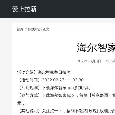
爱上拉新
首页
活动线报
正文
海尔智
2022年3月3日
905
活动介绍】海尔智家每日抽奖
【活动时间】2022.02.27——03.30
【活动规则】下载海尔智家app参加活动
【参与方式】下载海尔智家app ，首页【尊享舒适，
元，
【其他说明】关注点一下，福利不迷路[玫瑰][玫瑰][玫瑰