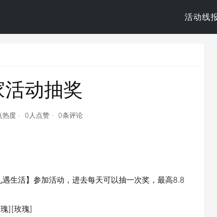
活动线
家活动抽奖
点热度
0人点赞
0条评论
礼遇生活】参加活动，进去每天可以抽一次奖，最高8.8
][玫瑰]