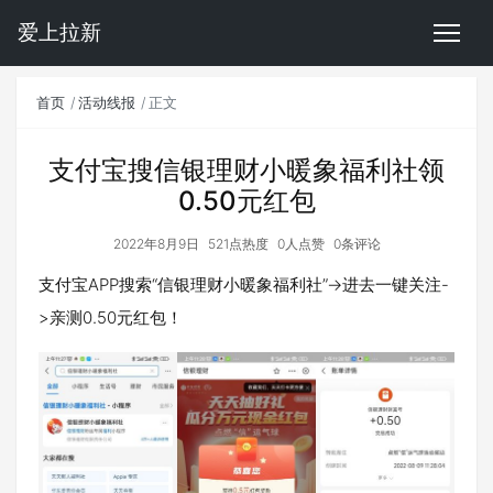
爱上拉新
首页
活动线报
正文
支付宝搜信银理财小暖象福利社领
0.50元红包
2022年8月9日
521点热度
0人点赞
0条评论
支付宝APP搜索“信银理财小暖象福利社”->进去一键关注-
>亲测0.50元红包！